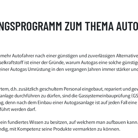
NGSPROGRAMM ZUM THEMA AUTO
ehr Autofahrer nach einer günstigen und zuverlässigen Alternative. 
elkraftstoff ist einer der Gründe, warum Autogas eine solche günstige 
iner Autogas Umrüstung in den vergangen Jahren immer stärker und 
tem, d.h. zusätzlich geschultem Personal eingebaut, repariert und g
anlage durchführen zu dürfen, sind die Gassystemeinbauprüfung (GSP
, denn nach dem Einbau einer Autogasanlage ist auf jeden Fall eine 
führt werden darf.
, ein fundiertes Wissen zu besitzen, auf welchem man aufbauen kann. 
wendig, mit Kompetenz seine Produkte vermarkten zu können.