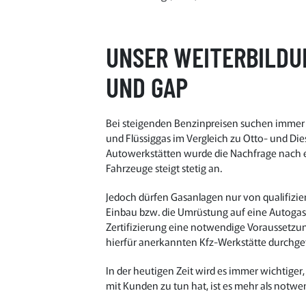
UNSER WEITERBILDU
UND GAP
Bei steigenden Benzinpreisen suchen immer m
und Flüssiggas im Vergleich zu Otto- und Dies
Autowerkstätten wurde die Nachfrage nach e
Fahrzeuge steigt stetig an.
Jedoch dürfen Gasanlagen nur von qualifizier
Einbau bzw. die Umrüstung auf eine Autogas
Zertifizierung eine notwendige Voraussetzung
hierfür anerkannten Kfz-Werkstätte durchge
In der heutigen Zeit wird es immer wichtiger
mit Kunden zu tun hat, ist es mehr als not