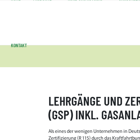
KONTAKT
LEHRGÄNGE UND ZE
(GSP) INKL. GASAN
Als eines der wenigen Unternehmen in Deuts
Zertifizierung (R 115) durch das Kraftfahrtb