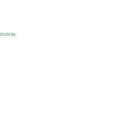
druhl.de
.