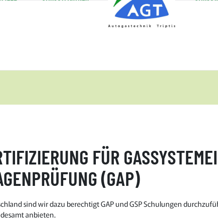
RTIFIZIERUNG FÜR GASSYSTEM
LAGENPRÜFUNG (GAP)
chland sind wir dazu berechtigt GAP und GSP Schulungen durchzufüh
undesamt anbieten.