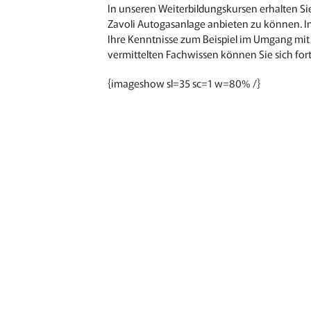
In unseren Weiterbildungskursen erhalten S
Zavoli Autogasanlage anbieten zu können. I
Ihre Kenntnisse zum Beispiel im Umgang mi
vermittelten Fachwissen können Sie sich fo
{imageshow sl=35 sc=1 w=80% /}