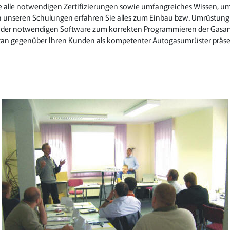
ie alle notwendigen Zertifizierungen sowie umfangreiches Wissen, u
n unseren Schulungen erfahren Sie alles zum Einbau bzw. Umrüstun
t der notwendigen Software zum korrekten Programmieren der Gasan
rtan gegenüber Ihren Kunden als kompetenter Autogasumrüster präse