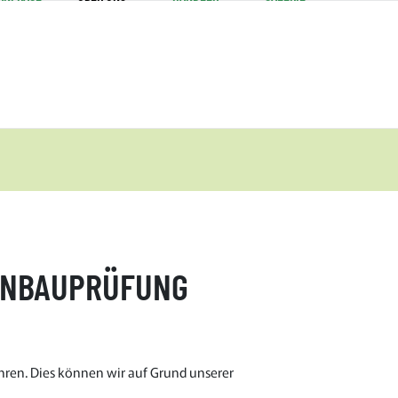
EINBAUPRÜFUNG
ren. Dies können wir auf Grund unserer