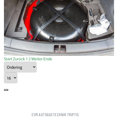
Start
Zurück
1
2
Weiter
Ende
ESM AUTOGASTECHNIK TRIPTIS