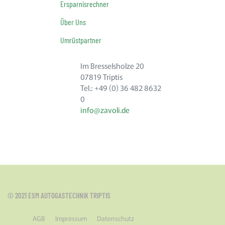
Ersparnisrechner
Über Uns
Umrüstpartner
Im Bresselsholze 20
07819 Triptis
Tel.: +49 (0) 36 482 8632
0
info@zavoli.de
© 2021 ESM AUTOGASTECHNIK TRIPTIS
AGB
Impressum
Datenschutz