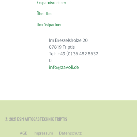
Ersparnisrechner
Über Uns
Umrüstpartner
Im Bresselsholze 20
07819 Triptis
Tel.: +49 (0) 36 482 8632
0
info@zavoli.de
© 2021 ESM AUTOGASTECHNIK TRIPTIS
AGB
Impressum
Datenschutz