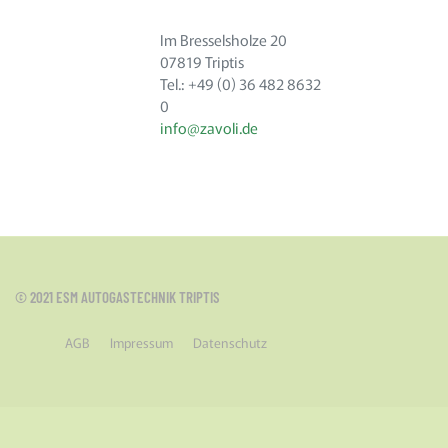
Im Bresselsholze 20
07819 Triptis
Tel.: +49 (0) 36 482 8632
0
info@zavoli.de
© 2021 ESM AUTOGASTECHNIK TRIPTIS
AGB
Impressum
Datenschutz