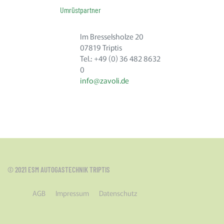
Umrüstpartner
Im Bresselsholze 20
07819 Triptis
Tel.: +49 (0) 36 482 8632
0
info@zavoli.de
© 2021 ESM AUTOGASTECHNIK TRIPTIS
AGB
Impressum
Datenschutz