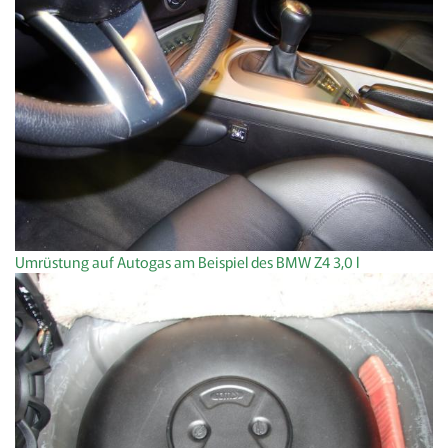
Umrüstung auf Autogas am Beispiel des BMW Z4 3,0 l