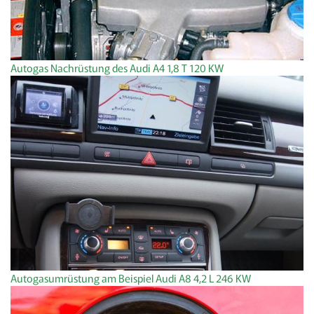
Autogas Nachrüstung des Audi A4 1,8 T 120 KW
Autogasumrüstung am Beispiel Audi A8 4,2 L 246 KW