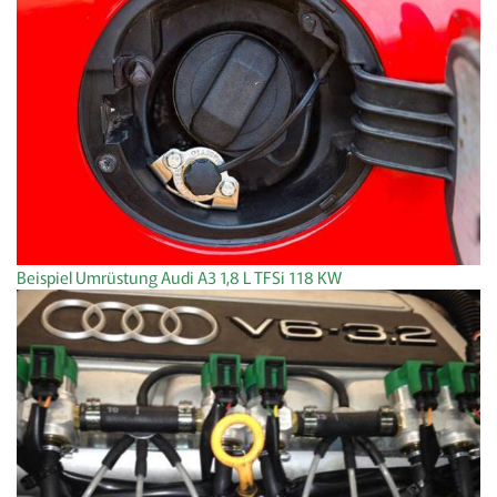
Beispiel Umrüstung Audi A3 1,8 L TFSi 118 KW