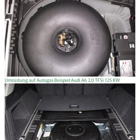
Umrüstung auf Autogas Beispiel Audi A6 2,0 TFSi 125 KW