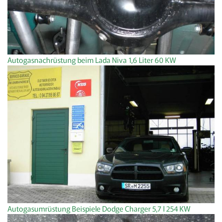
Autogasnachrüstung beim Lada Niva 1,6 Liter 60 KW
Autogasumrüstung Beispiele Dodge Charger 5,7 l 254 KW