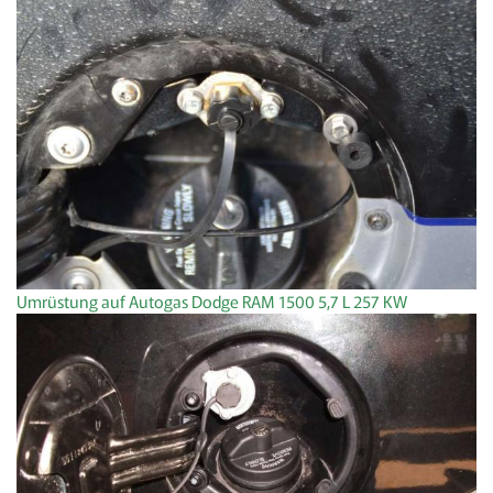
Umrüstung auf Autogas Dodge RAM 1500 5,7 L 257 KW