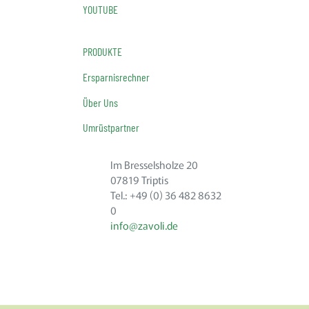
YOUTUBE
PRODUKTE
Ersparnisrechner
Über Uns
Umrüstpartner
Im Bresselsholze 20
07819 Triptis
Tel.: +49 (0) 36 482 8632
0
info@zavoli.de