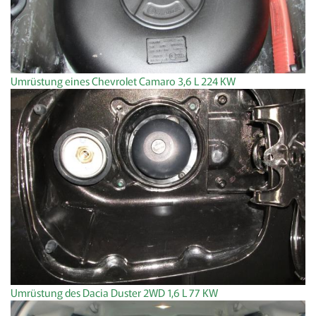
Umrüstung eines Chevrolet Camaro 3,6 L 224 KW
Umrüstung des Dacia Duster 2WD 1,6 L 77 KW