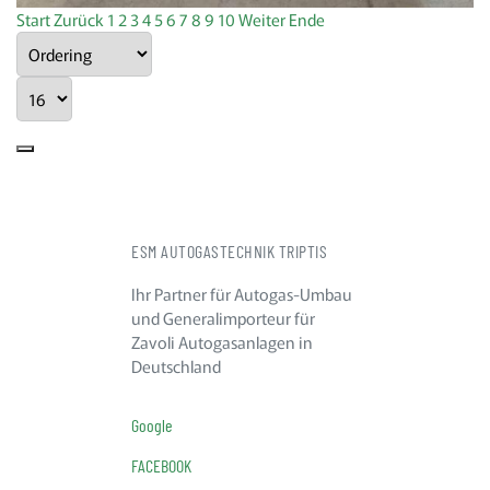
Start
Zurück
1
2
3
4
5
6
7
8
9
10
Weiter
Ende
ESM AUTOGASTECHNIK TRIPTIS
Ihr Partner für Autogas-Umbau
und Generalimporteur für
Zavoli Autogasanlagen in
Deutschland
Google
FACEBOOK