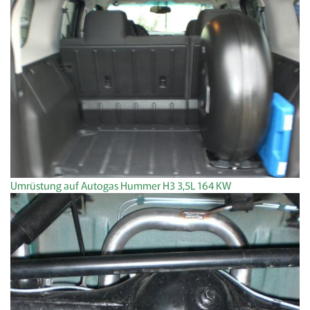
Umrüstung auf Autogas Hummer H3 3,5L 164 KW