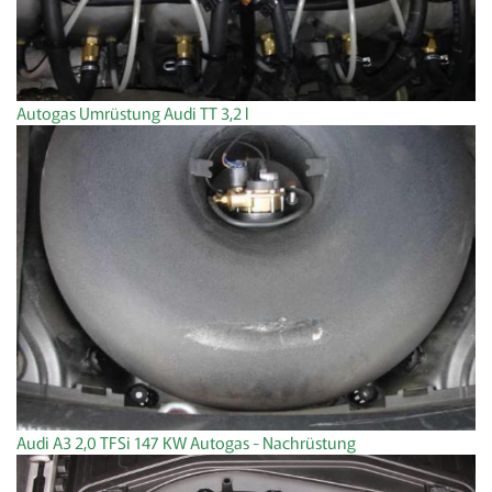
Autogas Umrüstung Audi TT 3,2 l
Audi A3 2,0 TFSi 147 KW Autogas - Nachrüstung