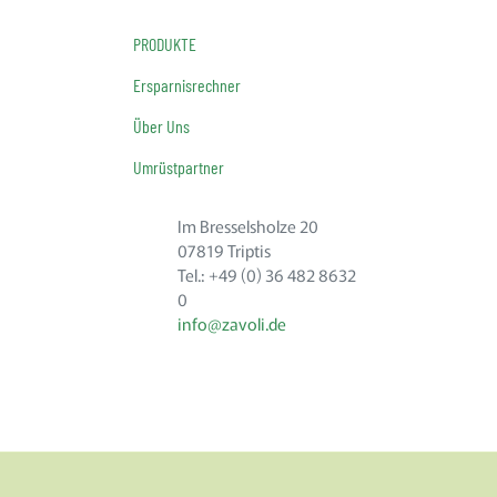
PRODUKTE
Ersparnisrechner
Über Uns
Umrüstpartner
Im Bresselsholze 20
07819 Triptis
Tel.: +49 (0) 36 482 8632
0
info@zavoli.de