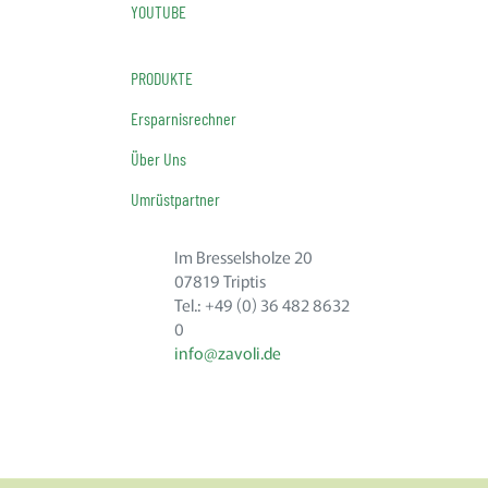
YOUTUBE
PRODUKTE
Ersparnisrechner
Über Uns
Umrüstpartner
Im Bresselsholze 20
07819 Triptis
Tel.: +49 (0) 36 482 8632
0
info@zavoli.de