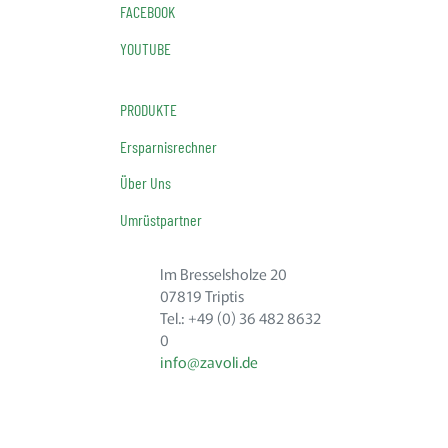
FACEBOOK
YOUTUBE
PRODUKTE
Ersparnisrechner
Über Uns
Umrüstpartner
Im Bresselsholze 20
07819 Triptis
Tel.: +49 (0) 36 482 8632
0
info@zavoli.de