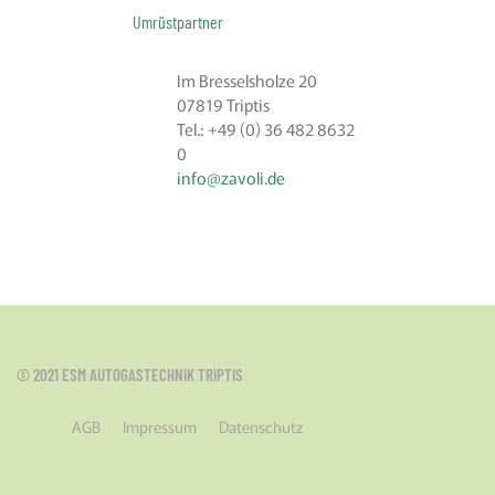
Umrüstpartner
Im Bresselsholze 20
07819 Triptis
Tel.: +49 (0) 36 482 8632
0
info@zavoli.de
© 2021 ESM AUTOGASTECHNIK TRIPTIS
AGB
Impressum
Datenschutz