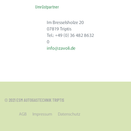
Umrüstpartner
Im Bresselsholze 20
07819 Triptis
Tel.: +49 (0) 36 482 8632
0
info@zavoli.de
© 2021 ESM AUTOGASTECHNIK TRIPTIS
AGB
Impressum
Datenschutz