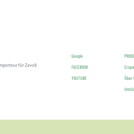
Google
PROD
mporteur für Zavoli
FACEBOOK
Erspa
YOUTUBE
Über
Umrüs